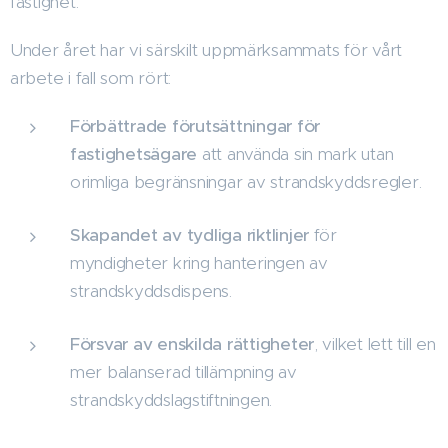
fastighet.
Under året har vi särskilt uppmärksammats för vårt
arbete i fall som rört:
Förbättrade förutsättningar för
fastighetsägare
att använda sin mark utan
orimliga begränsningar av strandskyddsregler.
Skapandet av tydliga riktlinjer
för
myndigheter kring hanteringen av
strandskyddsdispens.
Försvar av enskilda rättigheter
, vilket lett till en
mer balanserad tillämpning av
strandskyddslagstiftningen.