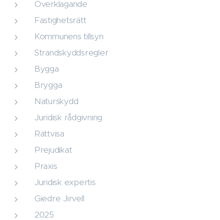
Överklagande
Fastighetsrätt
Kommunens tillsyn
Strandskyddsregler
Bygga
Brygga
Naturskydd
Juridisk rådgivning
Rättvisa
Prejudikat
Praxis
Juridisk expertis
Giedre Jirvell
2025