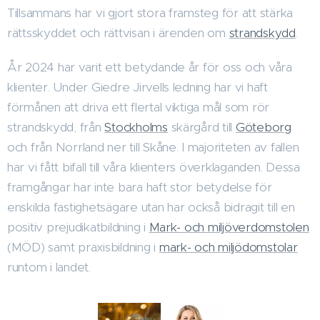
Tillsammans har vi gjort stora framsteg för att stärka
rättsskyddet och rättvisan i ärenden om
strandskydd
.
År 2024 har varit ett betydande år för oss och våra
klienter. Under Giedre Jirvells ledning har vi haft
förmånen att driva ett flertal viktiga mål som rör
strandskydd, från
Stockholms
skärgård till
Göteborg
och från Norrland ner till Skåne. I majoriteten av fallen
har vi fått bifall till våra klienters överklaganden. Dessa
framgångar har inte bara haft stor betydelse för
enskilda fastighetsägare utan har också bidragit till en
positiv prejudikatbildning i
Mark- och miljöverdomstolen
(MÖD) samt praxisbildning i
mark- och miljödomstolar
runtom i landet.