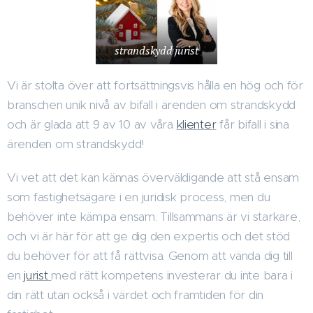
strandskydd jurist
Vi är stolta över att fortsättningsvis hålla en hög och för
branschen unik nivå av bifall i ärenden om strandskydd
och är glada att 9 av 10 av våra
klienter
får bifall i sina
ärenden om strandskydd!
Vi vet att det kan kännas överväldigande att stå ensam
som fastighetsägare i en juridisk process, men du
behöver inte kämpa ensam. Tillsammans är vi starkare,
och vi är här för att ge dig den expertis och det stöd
du behöver för att få rättvisa. Genom att vända dig till
en
jurist
med rätt kompetens investerar du inte bara i
din rätt utan också i värdet och framtiden för din