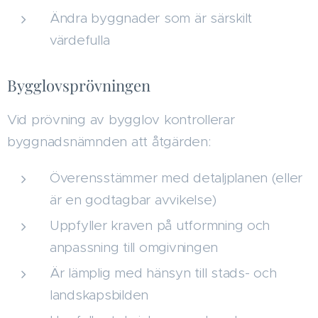
Ändra byggnader som är särskilt
värdefulla
Bygglovsprövningen
Vid prövning av bygglov kontrollerar
byggnadsnämnden att åtgärden:
Överensstämmer med detaljplanen (eller
är en godtagbar avvikelse)
Uppfyller kraven på utformning och
anpassning till omgivningen
Är lämplig med hänsyn till stads- och
landskapsbilden