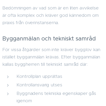
Bedömningen av vad som är en liten avvikelse
är ofta komplex och kräver god kännedom om
praxis från överinstanserna.
Bygganmälan och tekniskt samråd
För vissa åtgärder som inte kräver bygglov kan
istället bygganmälan krävas. Efter bygganmälan
kallas byggherren till tekniskt samråd där:
Kontrollplan upprättas
Kontrollansvarig utses
Byggnadens tekniska egenskaper gås
igenom