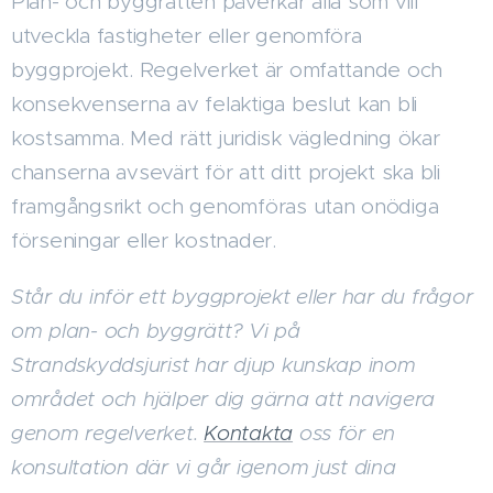
Plan- och byggrätten påverkar alla som vill
utveckla fastigheter eller genomföra
byggprojekt. Regelverket är omfattande och
konsekvenserna av felaktiga beslut kan bli
kostsamma. Med rätt juridisk vägledning ökar
chanserna avsevärt för att ditt projekt ska bli
framgångsrikt och genomföras utan onödiga
förseningar eller kostnader.
Står du inför ett byggprojekt eller har du frågor
om plan- och byggrätt? Vi på
Strandskyddsjurist har djup kunskap inom
området och hjälper dig gärna att navigera
genom regelverket.
Kontakta
oss för en
konsultation där vi går igenom just dina