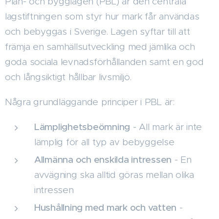
Plan- och bygglagen (PBL) är den centrala
lagstiftningen som styr hur mark får användas
och bebyggas i Sverige. Lagen syftar till att
främja en samhällsutveckling med jämlika och
goda sociala levnadsförhållanden samt en god
och långsiktigt hållbar livsmiljö.
Några grundläggande principer i PBL är:
Lämplighetsbeömning
- All mark är inte
lämplig för all typ av bebyggelse
Allmänna och enskilda intressen
- En
avvägning ska alltid göras mellan olika
intressen
Hushållning med mark och vatten
-