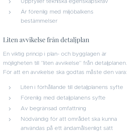
Uppfyller tekniska egenskapskrav
Är förenlig med miljöbalkens
bestämmelser
Liten avvikelse från detaljplan
En viktig princip i plan- och bygglagen är
möjligheten till "liten avvikelse" från detaljplanen.
För att en avvikelse ska godtas måste den vara:
Liten i förhållande till detaljplanens syfte
Förenlig med detaljplanens syfte
Av begränsad omfattning
Nödvändig för att området ska kunna
användas på ett ändamålsenligt sätt