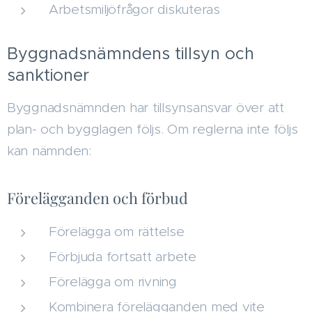
Arbetsmiljöfrågor diskuteras
Byggnadsnämndens tillsyn och
sanktioner
Byggnadsnämnden har tillsynsansvar över att
plan- och bygglagen följs. Om reglerna inte följs
kan nämnden:
Förelägganden och förbud
Förelägga om rättelse
Förbjuda fortsatt arbete
Förelägga om rivning
Kombinera förelägganden med vite