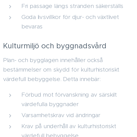
Fri passage längs stranden säkerställs
Goda livsvillkor för djur- och växtlivet
bevaras
Kulturmiljö och byggnadsvård
Plan- och bygglagen innehåller också
bestämmelser om skydd för kulturhistoriskt
värdefull bebyggelse. Detta innebär:
Förbud mot förvanskning av särskilt
värdefulla byggnader
Varsamhetskrav vid ändringar
Krav på underhåll av kulturhistoriskt
värdefull bebyggelse