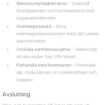
Bemöta myndighetskrav
- Svara på
förelägganden och kommunicera med
byggnadsnämnden
Överklaga beslut
- Driva
överklagandeprocesser med rätt juridisk
argumentation
Undvika sanktionsavgifter
- Säkerställa
att alla regler följs från början
Förhandla med kommunen
- Företräda
dig i diskussioner om planändringar och
bygglov
Avslutning