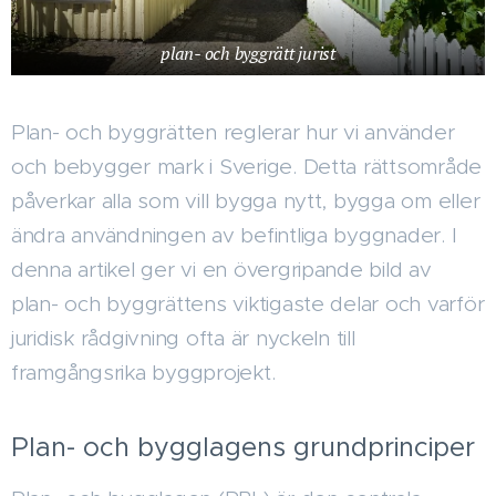
plan- och byggrätt jurist
Plan- och byggrätten reglerar hur vi använder
och bebygger mark i Sverige. Detta rättsområde
påverkar alla som vill bygga nytt, bygga om eller
ändra användningen av befintliga byggnader. I
denna artikel ger vi en övergripande bild av
plan- och byggrättens viktigaste delar och varför
juridisk rådgivning ofta är nyckeln till
framgångsrika byggprojekt.
Plan- och bygglagens grundprinciper