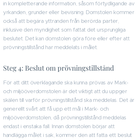
in kompletterande information, såsom förtydligande av
yrkanden, grunder eller bevisning. Domstolen kommer
också att begära yttranden från berörda parter,
inklusive den myndighet som fattat det ursprungliga
beslutet. Det kan domstolen göra före eller efter att
prövningstillstånd har meddelats i målet.
Steg 4: Beslut om prövningstillstånd
För att ditt överklagande ska kunna prövas av Mark-
och miljööverdomstolen är det viktigt att du uppger
skälen till varför prövningstillstånd ska meddelas. Det är
generellt svårt att få upp ett mål i Mark- och
miljööverdomstolen, då prövningstillstånd meddelas
endast i enstaka fall. Innan domstolen börjar att
handlägga målet i sak, kommer den att fatta ett beslut