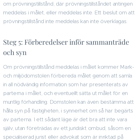
om prövningstillstånd, där prövningstillståndet antingen
meddelas i målet, eller meddelas inte. Ett beslut om att
prövningstillstånd inte meddelas kan inte överklagas.
Steg 5: Förberedelser inför sammanträde
och syn
Om prövningstillstånd meddelas i målet kommer Mark-
och miljödomstolen förbereda målet genom att samla
in all nödvändig information som har presenterats av
parterna i målet, och eventuellt sätta ut målet för en
muntlig förhandling. Domstolen kan även bestämma att
hålla syn på fastigheten, i synnerhet om så har begärts
av parterna. I ett sådant läge är det bra att inte vara
själv, utan företrädas av ett juridiskt ombud, såsom en
specialiserad jurist eller advokat som är inriktad på