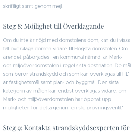
skriftligt samt genom mejl.
Steg 8: Möjlighet till Överklagande
Om du inte är nöjd med domstolens dom, kan du i vissa
fall överklaga domen vidare till Högsta domstolen. Om
ärendet påbörjades i en kommunal nämnd, är Mark-
och miljööverdomstolen i regel sista destination. De mål
som berör strandskydd och som kan överklagas till HD
är fastighetsmål samt plan- och byggmål. Den sista
kategorin av målen kan endast överklagas vidare, om
Mark- och miljööverdomstolen har öppnat upp
möjligheten för detta genom en s.k. prövningsventil.'
Steg 9: Kontakta strandskyddsexperten för