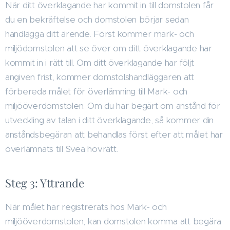
När ditt överklagande har kommit in till domstolen får
du en bekräftelse och domstolen börjar sedan
handlägga ditt ärende. Först kommer mark- och
miljödomstolen att se över om ditt överklagande har
kommit in i rätt till. Om ditt överklagande har följt
angiven frist, kommer domstolshandläggaren att
förbereda målet för överlämning till Mark- och
miljööverdomstolen. Om du har begärt om anstånd för
utveckling av talan i ditt överklagande, så kommer din
anståndsbegäran att behandlas först efter att målet har
överlämnats till Svea hovrätt.
Steg 3: Yttrande
När målet har registrerats hos Mark- och
miljööverdomstolen, kan domstolen komma att begära