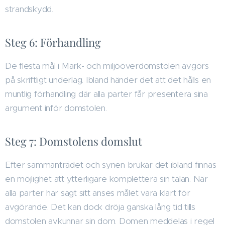
strandskydd.
Steg 6: Förhandling
De flesta mål i Mark- och miljööverdomstolen avgörs
på skriftligt underlag. Ibland händer det att det hålls en
muntlig förhandling där alla parter får presentera sina
argument inför domstolen.
Steg 7: Domstolens domslut
Efter sammanträdet och synen brukar det ibland finnas
en möjlighet att ytterligare komplettera sin talan. När
alla parter har sagt sitt anses målet vara klart för
avgörande. Det kan dock dröja ganska lång tid tills
domstolen avkunnar sin dom. Domen meddelas i regel