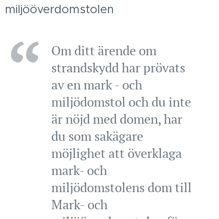
miljööverdomstolen
Om ditt ärende om
strandskydd har prövats
av en mark - och
miljödomstol och du inte
är nöjd med domen, har
du som sakägare
möjlighet att överklaga
mark- och
miljödomstolens dom till
Mark- och