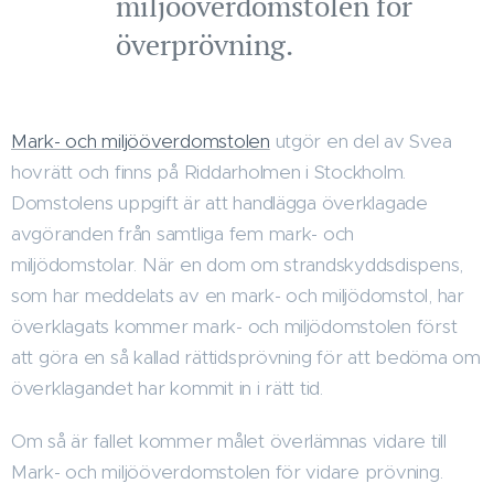
miljööverdomstolen för
överprövning.
Mark- och miljööverdomstolen
utgör en del av Svea
hovrätt och finns på Riddarholmen i Stockholm.
Domstolens uppgift är att handlägga överklagade
avgöranden från samtliga fem mark- och
miljödomstolar. När en dom om strandskyddsdispens,
som har meddelats av en mark- och miljödomstol, har
överklagats kommer mark- och miljödomstolen först
att göra en så kallad rättidsprövning för att bedöma om
överklagandet har kommit in i rätt tid.
Om så är fallet kommer målet överlämnas vidare till
Mark- och miljööverdomstolen för vidare prövning.