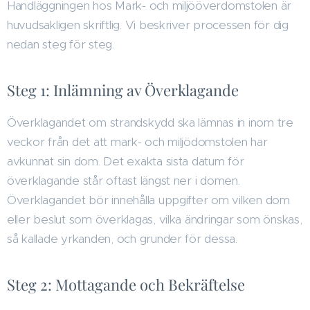
Handläggningen hos Mark- och miljööverdomstolen är
huvudsakligen skriftlig. Vi beskriver processen för dig
nedan steg för steg.
Steg 1: Inlämning av Överklagande
Överklagandet om strandskydd ska lämnas in inom tre
veckor från det att mark- och miljödomstolen har
avkunnat sin dom. Det exakta sista datum för
överklagande står oftast längst ner i domen.
Överklagandet bör innehålla uppgifter om vilken dom
eller beslut som överklagas, vilka ändringar som önskas,
så kallade yrkanden, och grunder för dessa.
Steg 2: Mottagande och Bekräftelse