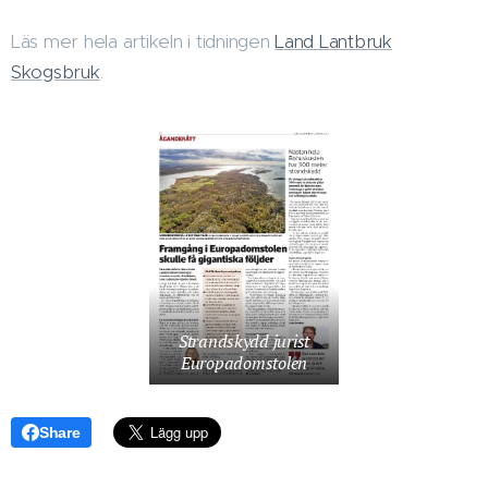
Läs mer hela artikeln i tidningen
Land Lantbruk
Skogsbruk
.
Strandskydd jurist
Europadomstolen
Share