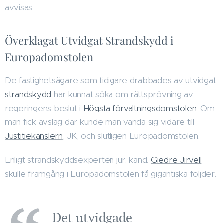
avvisas.
Överklagat Utvidgat Strandskydd i
Europadomstolen
De fastighetsägare som tidigare drabbades av utvidgat
strandskydd
har kunnat söka om rättsprövning av
regeringens beslut i
Högsta förvaltningsdomstolen
. Om
man fick avslag där kunde man vända sig vidare till
Justitiekanslern
, JK, och slutligen Europadomstolen.
Enligt strandskyddsexperten jur. kand.
Giedre Jirvell
skulle framgång i Europadomstolen få gigantiska följder.
Det utvidgade