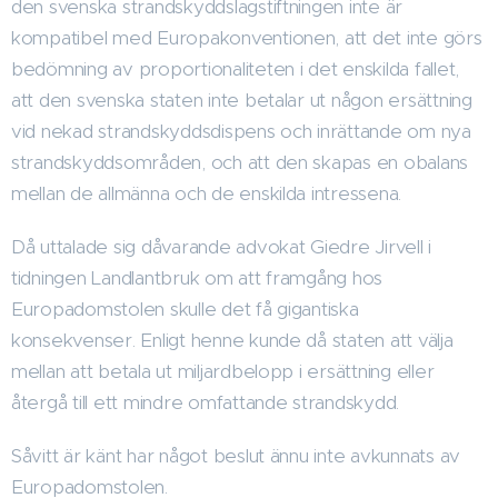
den svenska strandskyddslagstiftningen inte är
kompatibel med Europakonventionen, att det inte görs
bedömning av proportionaliteten i det enskilda fallet,
att den svenska staten inte betalar ut någon ersättning
vid nekad strandskyddsdispens och inrättande om nya
strandskyddsområden, och att den skapas en obalans
mellan de allmänna och de enskilda intressena.
Då uttalade sig dåvarande advokat Giedre Jirvell i
tidningen Landlantbruk om att framgång hos
Europadomstolen skulle det få gigantiska
konsekvenser. Enligt henne kunde då staten att välja
mellan att betala ut miljardbelopp i ersättning eller
återgå till ett mindre omfattande strandskydd.
Såvitt är känt har något beslut ännu inte avkunnats av
Europadomstolen.