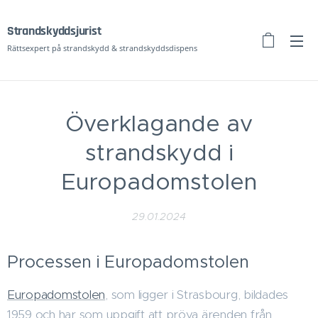
Strandskyddsj
urist
Rättsexpert på strandskydd & strandskyddsdispens
Överklagande av
strandskydd i
Europadomstolen
29.01.2024
Processen i Europadomstolen
Europadomstolen
, som ligger i Strasbourg, bildades
1959 och har som uppgift att pröva ärenden från