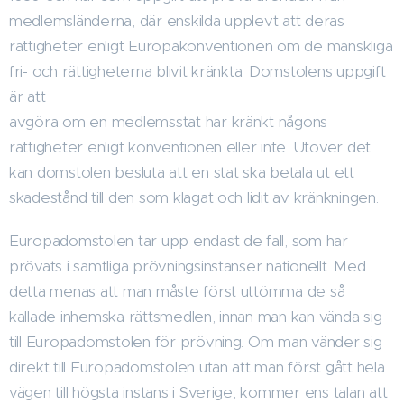
medlemsländerna, där enskilda upplevt att deras
rättigheter enligt Europakonventionen om de mänskliga
fri- och rättigheterna blivit kränkta. Domstolens uppgift
är att
avgöra om en medlemsstat har kränkt någons
rättigheter enligt konventionen eller inte. Utöver det
kan domstolen besluta att en stat ska betala ut ett
skadestånd till den som klagat och lidit av kränkningen.
Europadomstolen tar upp endast de fall, som har
prövats i samtliga prövningsinstanser nationellt. Med
detta menas att man måste först uttömma de så
kallade inhemska rättsmedlen, innan man kan vända sig
till Europadomstolen för prövning. Om man vänder sig
direkt till Europadomstolen utan att man först gått hela
vägen till högsta instans i Sverige, kommer ens talan att