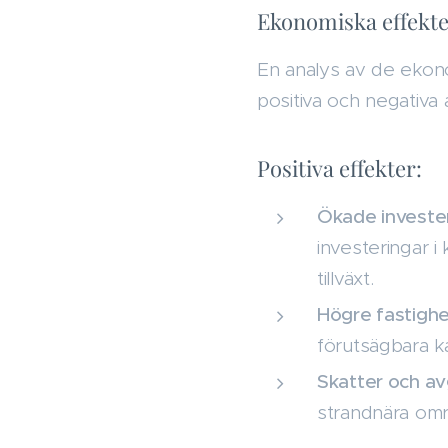
Ekonomiska effekte
En analys av de ekon
positiva och negativa 
Positiva effekter:
Ökade invester
investeringar i
tillväxt.
Högre fastigh
förutsägbara ka
Skatter och avg
strandnära om